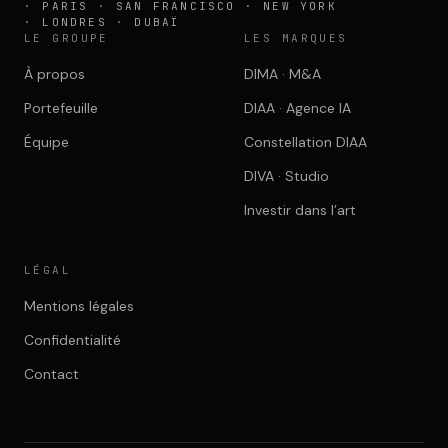
· PARIS · SAN FRANCISCO · NEW YORK
· LONDRES · DUBAÏ
LE GROUPE
LES MARQUES
À propos
DIMA · M&A
Portefeuille
DIAA · Agence IA
Équipe
Constellation DIAA
DIVA · Studio
Investir dans l’art
LÉGAL
Mentions légales
Confidentialité
Contact