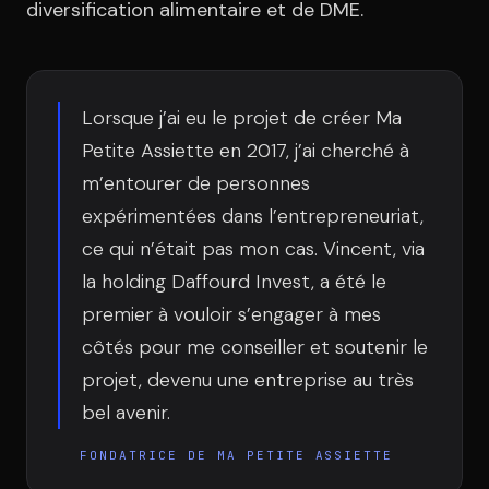
Équipe
diversification alimentaire et de DME.
Témoignages
Lorsque j’ai eu le projet de créer Ma
Petite Assiette en 2017, j’ai cherché à
m’entourer de personnes
Contact
expérimentées dans l’entrepreneuriat,
ce qui n’était pas mon cas. Vincent, via
la holding Daffourd Invest, a été le
premier à vouloir s’engager à mes
côtés pour me conseiller et soutenir le
LE GROUPE
projet, devenu une entreprise au très
DIVA
bel avenir.
VENTURE ARTISAN & STUDIO
FONDATRICE DE MA PETITE ASSIETTE