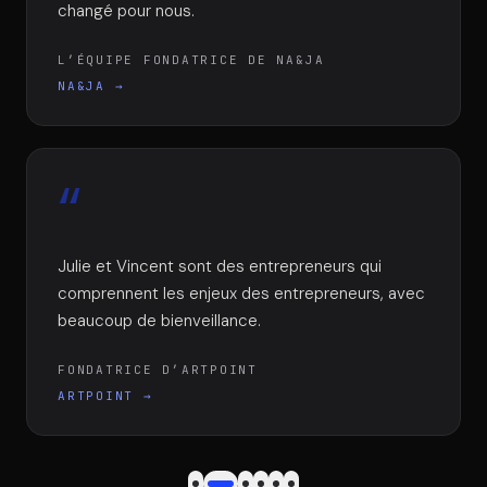
changé pour nous.
L’ÉQUIPE FONDATRICE DE NA&JA
NA&JA
→
“
Julie et Vincent sont des entrepreneurs qui
comprennent les enjeux des entrepreneurs, avec
beaucoup de bienveillance.
FONDATRICE D’ARTPOINT
ARTPOINT
→