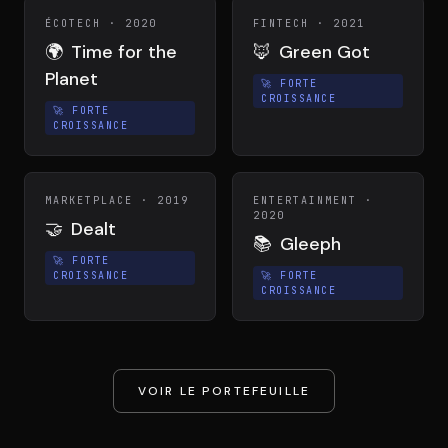
ÉCOTECH
·
2020
FINTECH
·
2021
🌍
Time for the
🦊
Green Got
Planet
🚀
FORTE
CROISSANCE
🚀
FORTE
CROISSANCE
MARKETPLACE
·
2019
ENTERTAINMENT
·
2020
🤝
Dealt
📚
Gleeph
🚀
FORTE
CROISSANCE
🚀
FORTE
CROISSANCE
VOIR LE PORTEFEUILLE