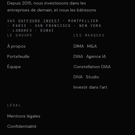
Depuis 2015, nous investissons dans les
entreprises de demain, et nous les bâtissons.
SAS
DAFFOURD INVEST
· MONTPELLIER
· PARIS · SAN FRANCISCO · NEW YORK
· LONDRES · DUBAÏ
LE GROUPE
LES MARQUES
À propos
DIMA · M&A
Portefeuille
DIAA · Agence IA
Équipe
Constellation DIAA
DIVA · Studio
Investir dans l’art
LÉGAL
Mentions légales
Confidentialité