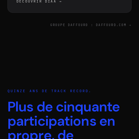
DÉCOUVRIR DIAA
→
GROUPE DAFFOURD : DAFFOURD.COM →
QUINZE ANS DE TRACK RECORD.
Plus de cinquante
participations en
propre, de