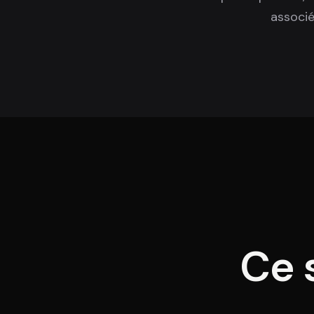
associé
Ce 