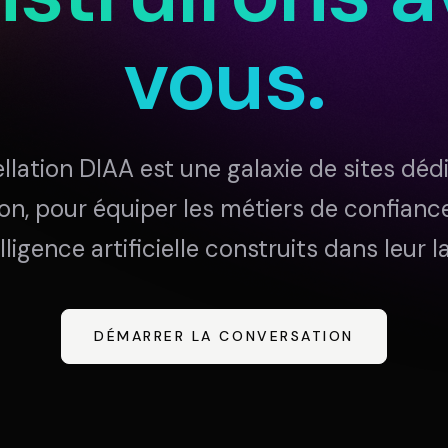
DIAA
ENTÉ
AGENCE CONSEIL & SSII
BIE
vous.
llation DIAA est une galaxie de sites dédi
on, pour équiper les métiers de confiance
lligence artificielle construits dans leur 
DÉMARRER LA CONVERSATION