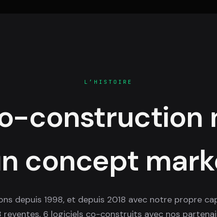
L’HISTOIRE
o-construction 
un concept marke
ons depuis 1998, et depuis 2018 avec notre propre capi
8 reventes, 6 logiciels co-construits avec nos parten