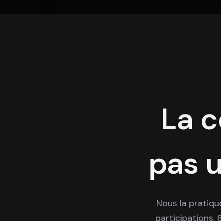
La c
pas 
Nous la pratiqu
participations, 