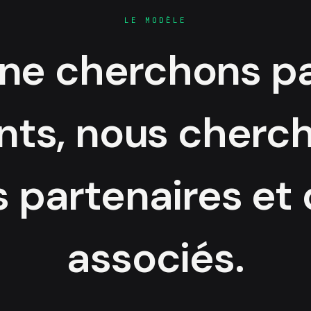
LE MODÈLE
ne cherchons p
ents, nous cherc
 partenaires et
associés.