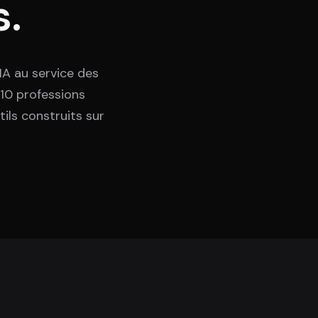
.
A au service des
e 10 professions
ils construits sur