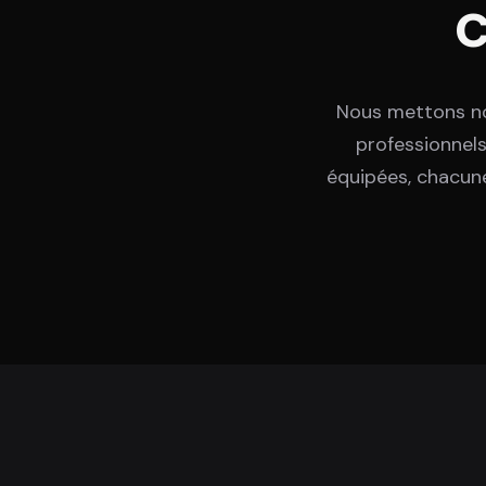
Nous mettons no
professionnels 
équipées, chacune