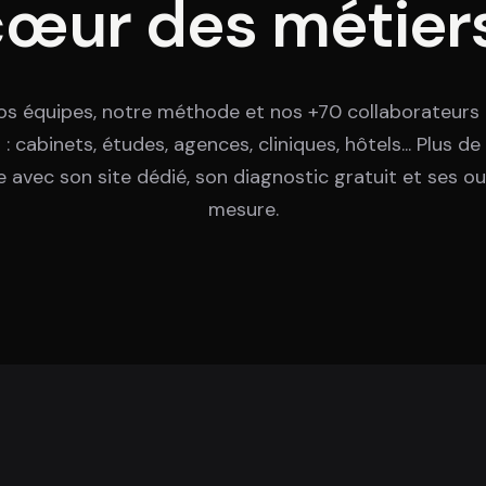
cœur des métiers
s équipes, notre méthode et nos +70 collaborateurs I
: cabinets, études, agences, cliniques, hôtels... Plus d
 avec son site dédié, son diagnostic gratuit et ses out
mesure.