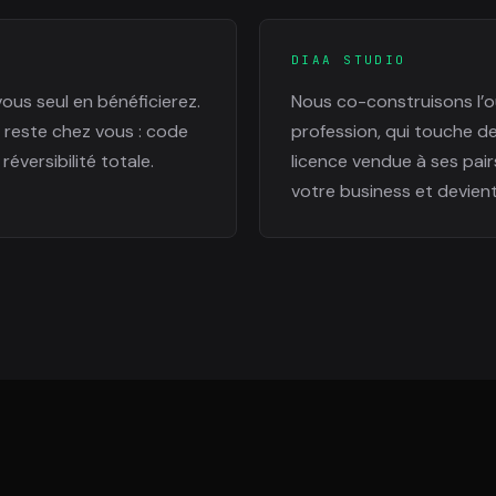
DIAA STUDIO
vous seul en bénéficierez.
Nous co-construisons l’ou
 reste chez vous : code
profession, qui touche d
réversibilité totale.
licence vendue à ses pair
votre business et devient 