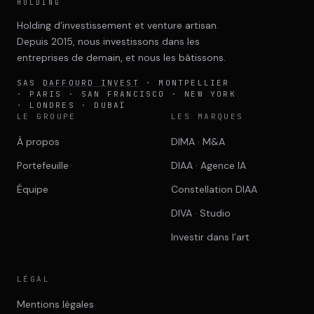
HOLDING
Holding d’investissement et venture artisan.
Depuis 2015, nous investissons dans les
entreprises de demain, et nous les bâtissons.
SAS
DAFFOURD INVEST
· MONTPELLIER
· PARIS · SAN FRANCISCO · NEW YORK
· LONDRES · DUBAÏ
LE GROUPE
LES MARQUES
À propos
DIMA · M&A
Portefeuille
DIAA · Agence IA
Équipe
Constellation DIAA
DIVA · Studio
Investir dans l’art
LÉGAL
Mentions légales