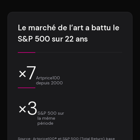
Le marché de l’art a battu le
S&P 500 sur 22 ans
×7
Artprice100
depuis 2000
×3
S&P 500 sur
la même
période
Source : Artprice100® et S&P 500 (Total Return), base