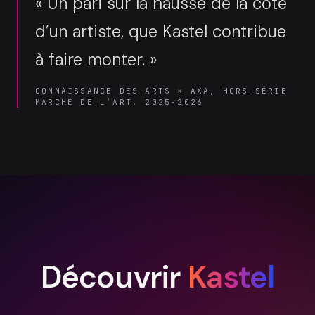
« Un pari sur la hausse de la cote
d’un artiste, que Kastel contribue
à faire monter. »
CONNAISSANCE DES ARTS × AXA, HORS-SÉRIE
MARCHÉ DE L’ART, 2025-2026
Découvrir
Kastel