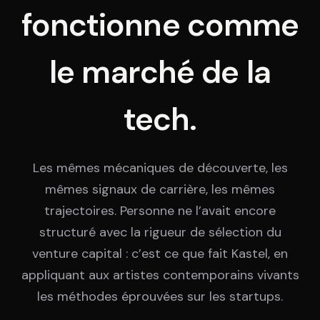
DIMA
fonctionne comme
CONSEIL M&A AUGMENTÉ
le marché de la
DIAA
AGENCE CONSEIL & SSII
tech.
Connexion
BIENTÔT DISPONIBLE
Les mêmes mécaniques de découverte, les
mêmes signaux de carrière, les mêmes
trajectoires. Personne ne l’avait encore
structuré avec la rigueur de sélection du
venture capital : c’est ce que fait Kastel, en
appliquant aux artistes contemporains vivants
les méthodes éprouvées sur les startups.