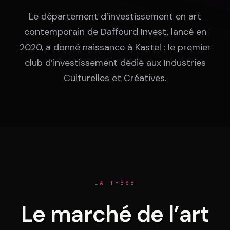
Équipe
Le département d’investissement en art
contemporain de Daffourd Invest, lancé en
Témoignages
2020, a donné naissance à Kastel : le premier
club d’investissement dédié aux Industries
Culturelles et Créatives.
Contact
LE GROUPE
LA THÈSE
DIVA
VENTURE ARTISAN & STUDIO
Le marché de l’art