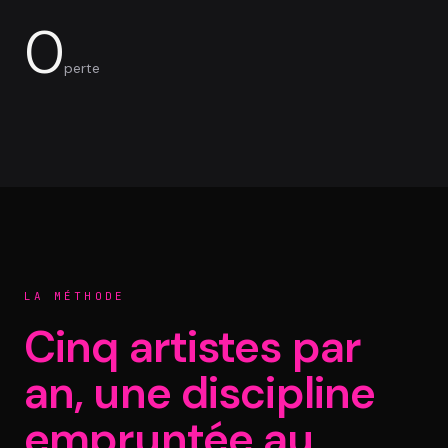
0
perte
LA MÉTHODE
Cinq artistes par
an, une discipline
empruntée au