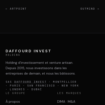
←
ARTPOINT
OUTMIND
→
DAFFOURD INVEST
HOLDING
Holding d’investissement et venture artisan.
Depuis 2015, nous investissons dans les
entreprises de demain, et nous les bâtissons.
SAS
DAFFOURD INVEST
· MONTPELLIER
· PARIS · SAN FRANCISCO · NEW YORK
· LONDRES · DUBAÏ
LE GROUPE
LES MARQUES
À propos
DIMA · M&A