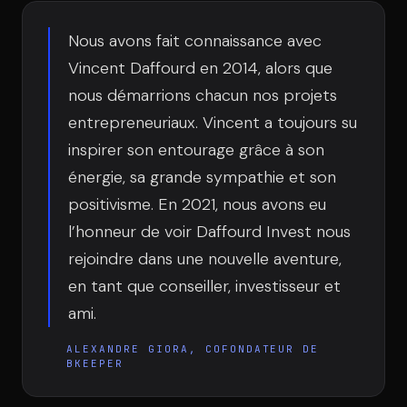
Équipe
Nous avons fait connaissance avec
Vincent Daffourd en 2014, alors que
Témoignages
nous démarrions chacun nos projets
entrepreneuriaux. Vincent a toujours su
inspirer son entourage grâce à son
Contact
énergie, sa grande sympathie et son
positivisme. En 2021, nous avons eu
l’honneur de voir Daffourd Invest nous
rejoindre dans une nouvelle aventure,
en tant que conseiller, investisseur et
LE GROUPE
ami.
DIVA
ALEXANDRE GIORA, COFONDATEUR DE
VENTURE ARTISAN & STUDIO
BKEEPER