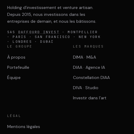
Holding d’investissement et venture artisan.
Depuis 2015, nous investissons dans les
entreprises de demain, et nous les bâtissons.
SAS
DAFFOURD INVEST
· MONTPELLIER
· PARIS · SAN FRANCISCO · NEW YORK
· LONDRES · DUBAÏ
LE GROUPE
LES MARQUES
À propos
DIMA · M&A
Portefeuille
DIAA · Agence IA
Équipe
Constellation DIAA
DIVA · Studio
Investir dans l’art
LÉGAL
Mentions légales