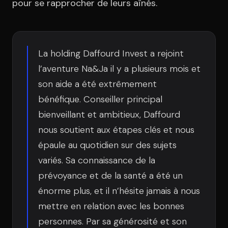
Équipe
pour se rapprocher de leurs aînés.
Témoignages
La holding Daffourd Invest a rejoint
l’aventure Na&Ja il y a plusieurs mois et
son aide a été extrêmement
Contact
bénéfique. Conseiller principal
bienveillant et ambitieux, Daffourd
nous soutient aux étapes clés et nous
épaule au quotidien sur des sujets
variés. Sa connaissance de la
LE GROUPE
prévoyance et de la santé a été un
DIVA
énorme plus, et il n’hésite jamais à nous
VENTURE ARTISAN & STUDIO
mettre en relation avec les bonnes
personnes. Par sa générosité et son