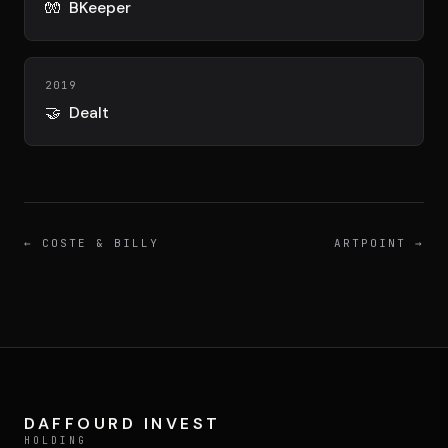
🧤
BKeeper
2019
🤝
Dealt
←
COSTE & BILLY
ARTPOINT
→
DAFFOURD INVEST
HOLDING