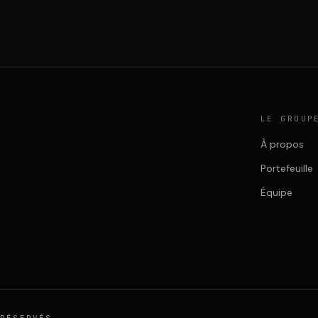
LE GROUP
À propos
Portefeuille
Équipe