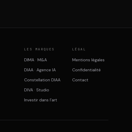
E
LES MARQUES
LÉGAL
DIMA · M&A
Mentions légales
DIAA · Agence IA
Confidentialité
Constellation DIAA
Contact
DIVA · Studio
Investir dans l’art