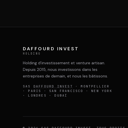
DAFFOURD INVEST
HOLDING
Holding d’investissement et venture artisan.
Depuis 2015, nous investissons dans les
entreprises de demain, et nous les bâtissons.
SAS
DAFFOURD INVEST
· MONTPELLIER
· PARIS · SAN FRANCISCO · NEW YORK
· LONDRES · DUBAÏ