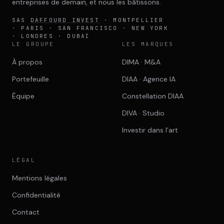
entreprises de demain, et nous les bâtissons.
SAS
DAFFOURD INVEST
· MONTPELLIER
· PARIS · SAN FRANCISCO · NEW YORK
· LONDRES · DUBAÏ
LE GROUPE
LES MARQUES
À propos
DIMA · M&A
Portefeuille
DIAA · Agence IA
Équipe
Constellation DIAA
DIVA · Studio
Investir dans l’art
LÉGAL
Mentions légales
Confidentialité
Contact