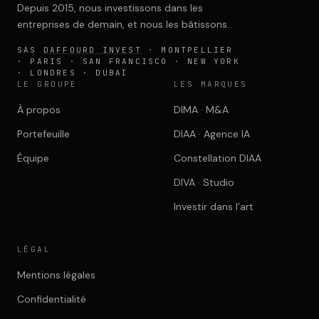
Depuis 2015, nous investissons dans les
entreprises de demain, et nous les bâtissons.
SAS
DAFFOURD INVEST
· MONTPELLIER
· PARIS · SAN FRANCISCO · NEW YORK
· LONDRES · DUBAÏ
LE GROUPE
LES MARQUES
À propos
DIMA · M&A
Portefeuille
DIAA · Agence IA
Équipe
Constellation DIAA
DIVA · Studio
Investir dans l’art
LÉGAL
Mentions légales
Confidentialité