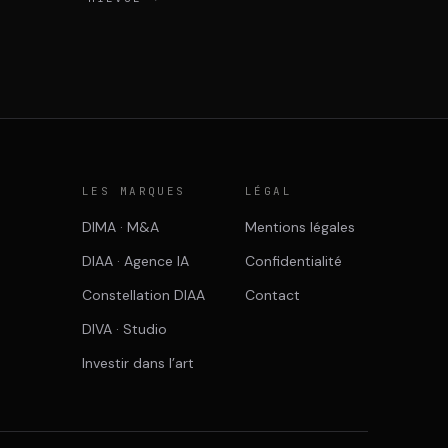
E
LES MARQUES
LÉGAL
DIMA · M&A
Mentions légales
DIAA · Agence IA
Confidentialité
Constellation DIAA
Contact
DIVA · Studio
Investir dans l’art