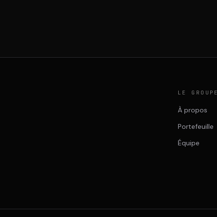
LE GROUP
À propos
Portefeuille
Équipe