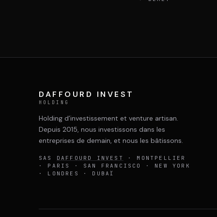
DAFFOURD INVEST
HOLDING
Holding d’investissement et venture artisan.
Depuis 2015, nous investissons dans les
entreprises de demain, et nous les bâtissons.
SAS
DAFFOURD INVEST
· MONTPELLIER
· PARIS · SAN FRANCISCO · NEW YORK
· LONDRES · DUBAÏ