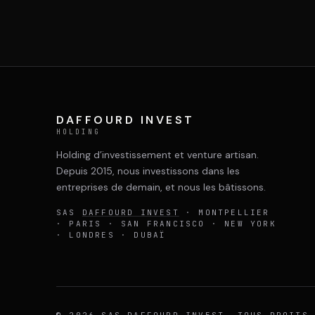
DAFFOURD INVEST
HOLDING
Holding d’investissement et venture artisan.
Depuis 2015, nous investissons dans les
entreprises de demain, et nous les bâtissons.
SAS
DAFFOURD INVEST
· MONTPELLIER
· PARIS · SAN FRANCISCO · NEW YORK
· LONDRES · DUBAÏ