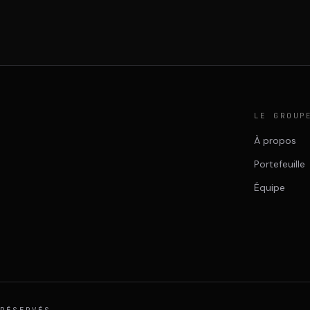
LE GROUP
À propos
Portefeuille
Équipe