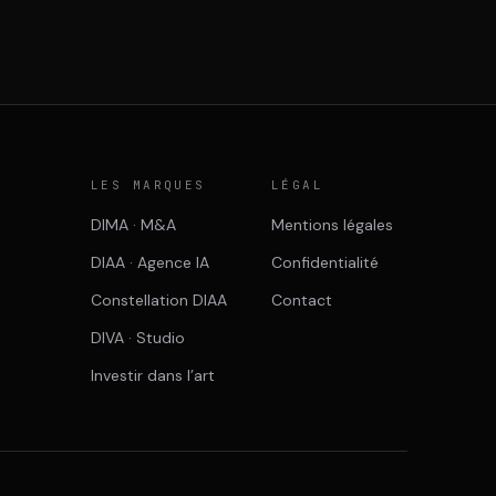
E
LES MARQUES
LÉGAL
DIMA · M&A
Mentions légales
DIAA · Agence IA
Confidentialité
Constellation DIAA
Contact
DIVA · Studio
Investir dans l’art