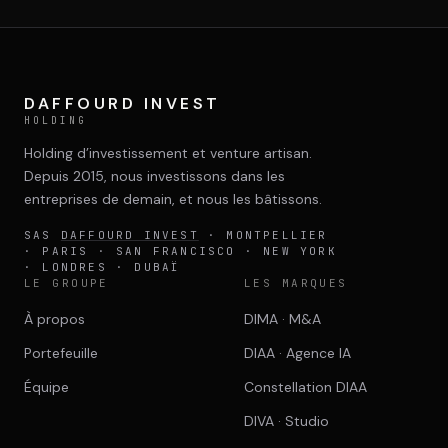
DAFFOURD INVEST
HOLDING
Holding d’investissement et venture artisan.
Depuis 2015, nous investissons dans les
entreprises de demain, et nous les bâtissons.
SAS
DAFFOURD INVEST
· MONTPELLIER
· PARIS · SAN FRANCISCO · NEW YORK
· LONDRES · DUBAÏ
LE GROUPE
LES MARQUES
À propos
DIMA · M&A
Portefeuille
DIAA · Agence IA
Équipe
Constellation DIAA
DIVA · Studio