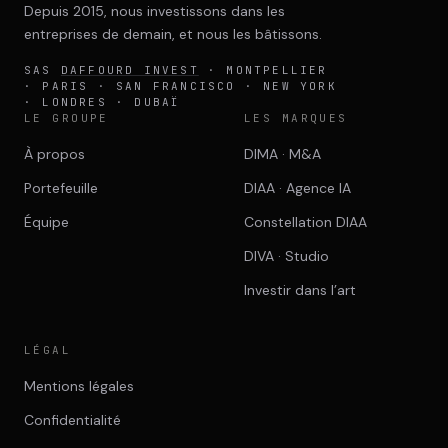
Depuis 2015, nous investissons dans les
entreprises de demain, et nous les bâtissons.
SAS
DAFFOURD INVEST
· MONTPELLIER
· PARIS · SAN FRANCISCO · NEW YORK
· LONDRES · DUBAÏ
LE GROUPE
LES MARQUES
À propos
DIMA · M&A
Portefeuille
DIAA · Agence IA
Équipe
Constellation DIAA
DIVA · Studio
Investir dans l’art
LÉGAL
Mentions légales
Confidentialité