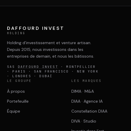
DAFFOURD INVEST
HOLDING
Holding d’investissement et venture artisan.
Depuis 2015, nous investissons dans les
entreprises de demain, et nous les bâtissons.
SAS
DAFFOURD INVEST
· MONTPELLIER
· PARIS · SAN FRANCISCO · NEW YORK
· LONDRES · DUBAÏ
LE GROUPE
LES MARQUES
À propos
DIMA · M&A
Portefeuille
DIAA · Agence IA
Équipe
Constellation DIAA
DIVA · Studio