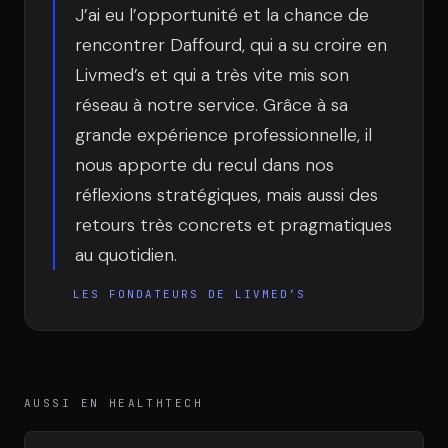
Équipe
J’ai eu l’opportunité et la chance de
rencontrer Daffourd, qui a su croire en
Livmed’s et qui a très vite mis son
Témoignages
réseau à notre service. Grâce à sa
grande expérience professionnelle, il
nous apporte du recul dans nos
Contact
réflexions stratégiques, mais aussi des
retours très concrets et pragmatiques
au quotidien.
LES FONDATEURS DE LIVMED’S
LE GROUPE
DIVA
VENTURE ARTISAN & STUDIO
AUSSI EN HEALTHTECH