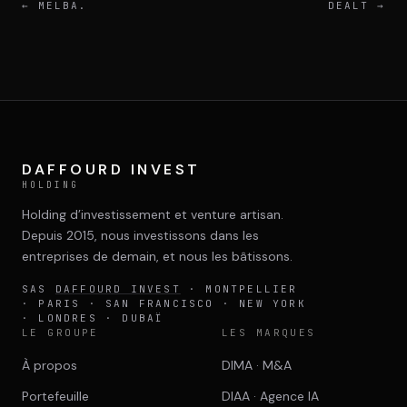
←
MELBA.
DEALT
→
DAFFOURD INVEST
HOLDING
Holding d’investissement et venture artisan.
Depuis 2015, nous investissons dans les
entreprises de demain, et nous les bâtissons.
SAS
DAFFOURD INVEST
· MONTPELLIER
· PARIS · SAN FRANCISCO · NEW YORK
· LONDRES · DUBAÏ
LE GROUPE
LES MARQUES
À propos
DIMA · M&A
Portefeuille
DIAA · Agence IA