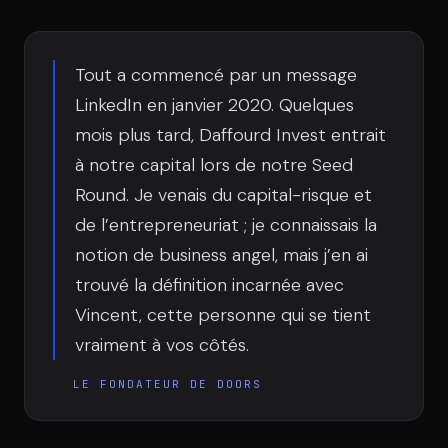
Équipe
Tout a commencé par un message
Témoignages
LinkedIn en janvier 2020. Quelques
mois plus tard, Daffourd Invest entrait
à notre capital lors de notre Seed
Contact
Round. Je venais du capital-risque et
de l’entrepreneuriat ; je connaissais la
notion de business angel, mais j’en ai
trouvé la définition incarnée avec
Vincent, cette personne qui se tient
LE GROUPE
vraiment à vos côtés.
DIVA
LE FONDATEUR DE DOORS
VENTURE ARTISAN & STUDIO