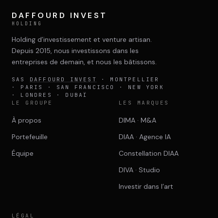
DAFFOURD INVEST
HOLDING
Holding d’investissement et venture artisan.
Depuis 2015, nous investissons dans les
entreprises de demain, et nous les bâtissons.
SAS
DAFFOURD INVEST
· MONTPELLIER
· PARIS · SAN FRANCISCO · NEW YORK
· LONDRES · DUBAÏ
LE GROUPE
LES MARQUES
À propos
DIMA · M&A
Portefeuille
DIAA · Agence IA
Équipe
Constellation DIAA
DIVA · Studio
Investir dans l’art
LÉGAL