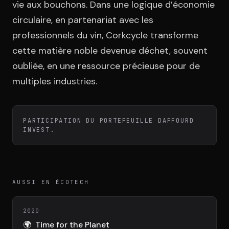
Équipe
vie aux bouchons. Dans une logique d’économie
circulaire, en partenariat avec les
professionnels du vin, Corkcycle transforme
Témoignages
cette matière noble devenue déchet, souvent
oubliée, en une ressource précieuse pour de
multiples industries.
Contact
PARTICIPATION DU PORTEFEUILLE DAFFOURD
INVEST.
LE GROUPE
AUSSI EN ÉCOTECH
DIVA
VENTURE ARTISAN & STUDIO
2020
🌍
Time for the Planet