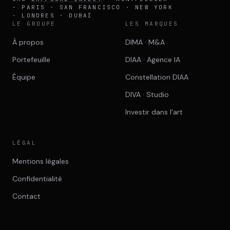
· PARIS · SAN FRANCISCO · NEW YORK
· LONDRES · DUBAÏ
LE GROUPE
LES MARQUES
À propos
DIMA · M&A
Portefeuille
DIAA · Agence IA
Équipe
Constellation DIAA
DIVA · Studio
Investir dans l’art
LÉGAL
Mentions légales
Confidentialité
Contact