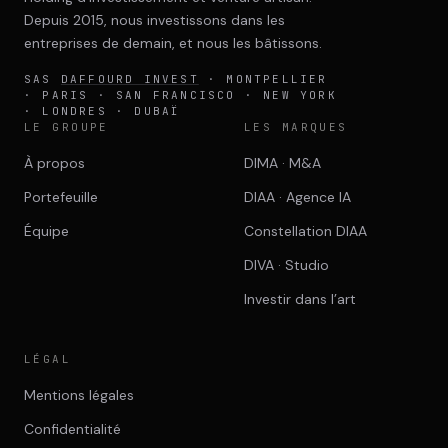
Depuis 2015, nous investissons dans les
entreprises de demain, et nous les bâtissons.
SAS
DAFFOURD INVEST
· MONTPELLIER
· PARIS · SAN FRANCISCO · NEW YORK
· LONDRES · DUBAÏ
LE GROUPE
LES MARQUES
À propos
DIMA · M&A
Portefeuille
DIAA · Agence IA
Équipe
Constellation DIAA
DIVA · Studio
Investir dans l’art
LÉGAL
Mentions légales
Confidentialité