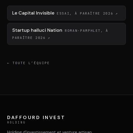
Le Capital Invisible
ESSAI, À PARAÎTRE 2026
↗
Startup halluci Nation
ROMAN-PAMPHLET, À
PARAÎTRE 2026
↗
←
TOUTE L’ÉQUIPE
DAFFOURD INVEST
HOLDING
Holding d’investissement et venture artisan.