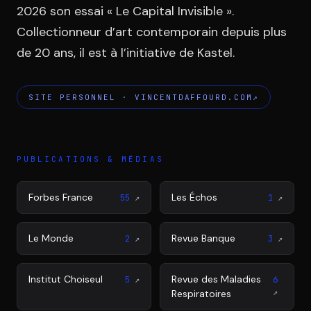
2026 son essai « Le Capital Invisible ».
Collectionneur d’art contemporain depuis plus
de 20 ans, il est à l’initiative de Kastel.
SITE PERSONNEL
· VINCENTDAFFOURD.COM
↗
PUBLICATIONS & MÉDIAS
Forbes France
Les Échos
55
↗
1
↗
Le Monde
Revue Banque
2
↗
3
↗
Institut Choiseul
Revue des Maladies
5
↗
6
↗
Respiratoires