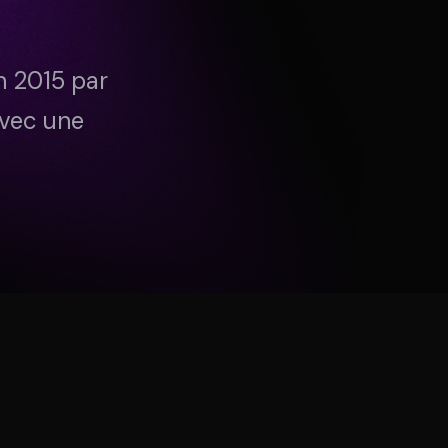
Connexion
NTÔT DISPONIBLE
n 2015 par
avec une