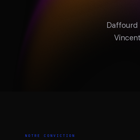
DIVA
DIMA
VENTURE ARTISAN & STUDIO
CONSEIL M&A AUGM
Daffourd 
Vincent
NOTRE CONVICTION