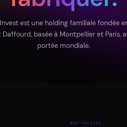
DIAA
ENTÉ
AGENCE CONSEIL & SSII
BIE
Invest est une holding familiale fondée e
 Daffourd, basée à Montpellier et Paris, 
portée mondiale.
NOS VALEURS