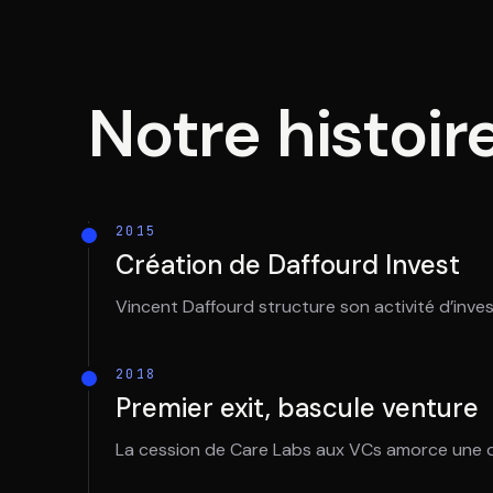
Notre histoir
2015
Création de Daffourd Invest
Vincent Daffourd structure son activité d’inves
2018
Premier exit, bascule venture
La cession de Care Labs aux VCs amorce une dé