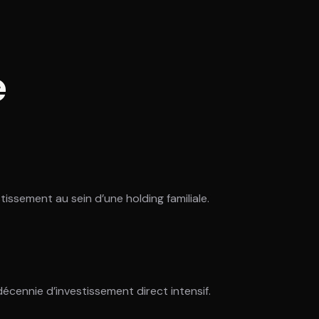
e
tissement au sein d’une holding familiale.
cennie d’investissement direct intensif.