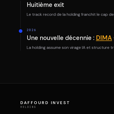
Huitième exit
Le track record de la holding franchit le cap des
2026
Une nouvelle décennie :
DIMA
La holding assume son virage IA et structure t
DAFFOURD INVEST
HOLDING