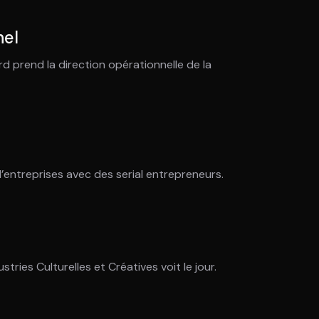
nel
ourd prend la direction opérationnelle de la
’entreprises avec des serial entrepreneurs.
tries Culturelles et Créatives voit le jour.