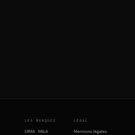
E
LES MARQUES
LÉGAL
DIMA · M&A
Mentions légales