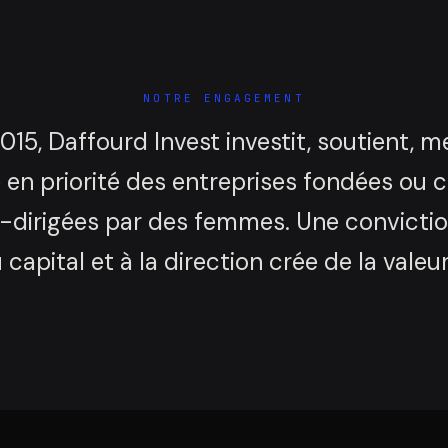
NOTRE ENGAGEMENT
015, Daffourd Invest investit, soutient, m
n priorité des entreprises fondées ou 
o-dirigées par des femmes. Une convictio
 capital et à la direction crée de la valeu