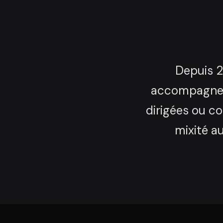
Depuis 2
accompagne e
dirigées ou c
mixité au