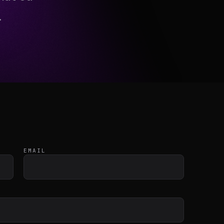
Connexion
.
NTÔT DISPONIBLE
EMAIL