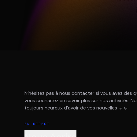
DIVA
DIMA
VENTURE ARTISAN & STUDIO
CONSEIL M&A AUGM
N’hésitez pas à nous contacter si vous avez des q
vous souhaitez en savoir plus sur nos activités. 
toujours heureux d’avoir de vos nouvelles 🤜🤛
EN DIRECT