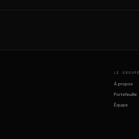
LE GROUP
À propos
Portefeuille
Équipe