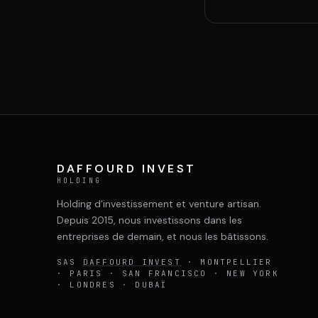
DAFFOURD INVEST
HOLDING
Holding d’investissement et venture artisan.
Depuis 2015, nous investissons dans les
entreprises de demain, et nous les bâtissons.
SAS
DAFFOURD INVEST
· MONTPELLIER
· PARIS · SAN FRANCISCO · NEW YORK
· LONDRES · DUBAÏ