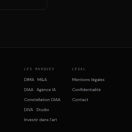
E
LES MARQUES
LÉGAL
DIMA · M&A
Mentions légales
DIAA · Agence IA
Confidentialité
Constellation DIAA
Contact
DIVA · Studio
Investir dans l’art